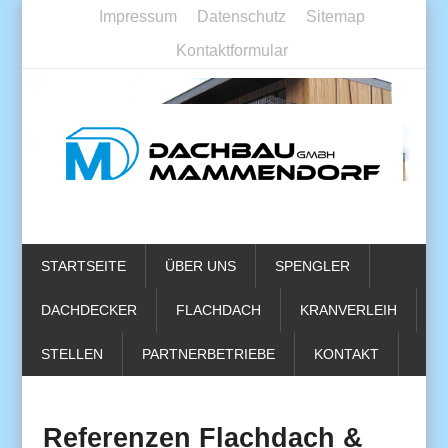
Impressum
Datenschutz
Sitemap
Kontaktformular
STARTSEITE
ÜBER UNS
SPENGLER
DACHDECKER
FLACHDACH
KRANVERLEIH
STELLEN
PARTNERBETRIEBE
KONTAKT
Referenzen Flachdach &