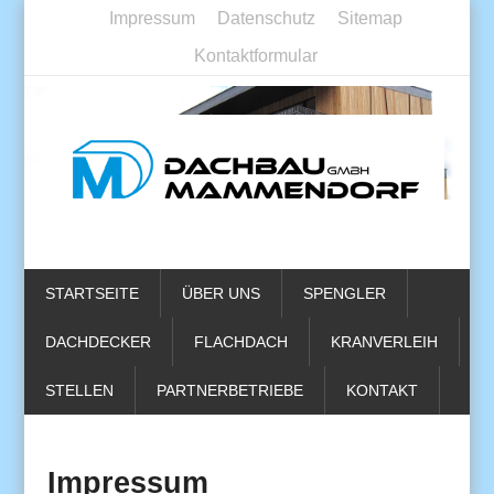
Impressum
Datenschutz
Sitemap
Kontaktformular
STARTSEITE
ÜBER UNS
SPENGLER
DACHDECKER
FLACHDACH
KRANVERLEIH
STELLEN
PARTNERBETRIEBE
KONTAKT
Impressum