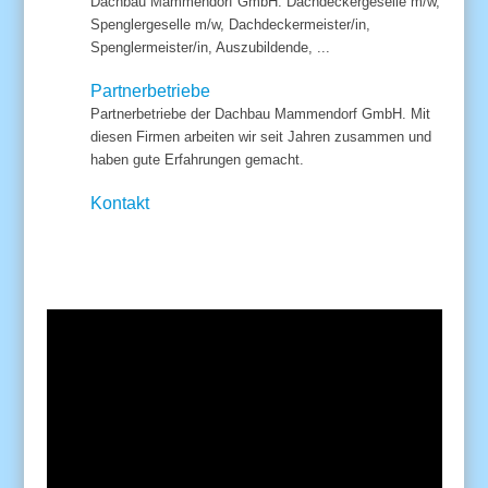
Dachbau Mammendorf GmbH. Dachdeckergeselle m/w,
Spenglergeselle m/w, Dachdeckermeister/in,
Spenglermeister/in, Auszubildende, ...
Partnerbetriebe
Partnerbetriebe der Dachbau Mammendorf GmbH. Mit
diesen Firmen arbeiten wir seit Jahren zusammen und
haben gute Erfahrungen gemacht.
Kontakt