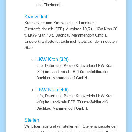
und Flachdach.
Kranverleih
Kranservice und Kranverleih im Landkreis
Fürstenfeldbruck (FFB). Autokran 10,5 t, LKW-Kran 26
t, LKW-Kran 40 t. Dachbau Mammendorf GmbH.
Unsere Kranflotte ist technisch stets auf dem neusten
Stand!
LKW-Kran (32t)
Info, Daten und Preise Kranverleih LKW-Kran
(32t) im Landkreis FFB (Fürstenfeldbruck).
Dachbau Mammendorf GmbH.
LKW-Kran (40t)
Info, Daten und Preise Kranverleih LKW-Kran
(40t) im Landkreis FFB (Fürstenfeldbruck).
Dachbau Mammendorf GmbH.
Stellen
Wir bilden aus und wir stellen ein. Stellenangebote der