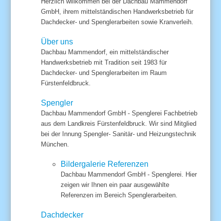
Herzlich willkommen bei der Dachbau Mammendorf
GmbH, ihrem mittelständischen Handwerksbetrieb für
Dachdecker- und Spenglerarbeiten sowie Kranverleih.
Über uns
Dachbau Mammendorf, ein mittelständischer
Handwerksbetrieb mit Tradition seit 1983 für
Dachdecker- und Spenglerarbeiten im Raum
Fürstenfeldbruck.
Spengler
Dachbau Mammendorf GmbH - Spenglerei Fachbetrieb
aus dem Landkreis Fürstenfeldbruck. Wir sind Mitglied
bei der Innung Spengler- Sanitär- und Heizungstechnik
München.
Bildergalerie Referenzen
Dachbau Mammendorf GmbH - Spenglerei. Hier
zeigen wir Ihnen ein paar ausgewählte
Referenzen im Bereich Spenglerarbeiten.
Dachdecker