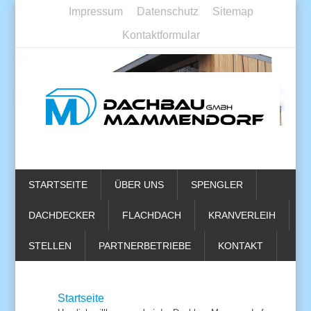
Impressum
Datenschutz
Sitemap
Kontaktformular
STARTSEITE
ÜBER UNS
SPENGLER
DACHDECKER
FLACHDACH
KRANVERLEIH
STELLEN
PARTNERBETRIEBE
KONTAKT
Startseite